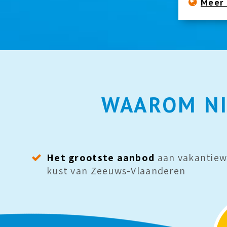
Meer 
WAAROM NI
Het grootste aanbod
aan vakantiew
kust van Zeeuws-Vlaanderen