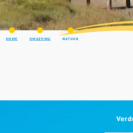
HOME
OMGEVING
NATUUR
Verd