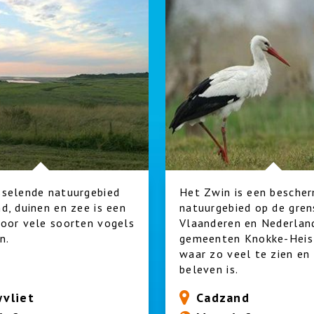
sselende natuurgebied
Het Zwin is een besche
d, duinen en zee is een
natuurgebied op de gren
oor vele soorten vogels
Vlaanderen en Nederland
n.
gemeenten Knokke-Heist
waar zo veel te zien en
beleven is.
vliet
Cadzand