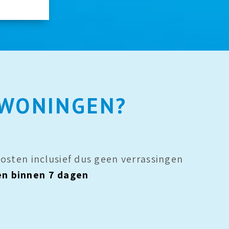
EWONINGEN?
 kosten inclusief dus geen verrassingen
en binnen 7 dagen