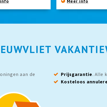
info
Meer info
EUWVLIET VAKANTI
oningen aan de
Prijsgarantie
. Alle
Kosteloos annuler