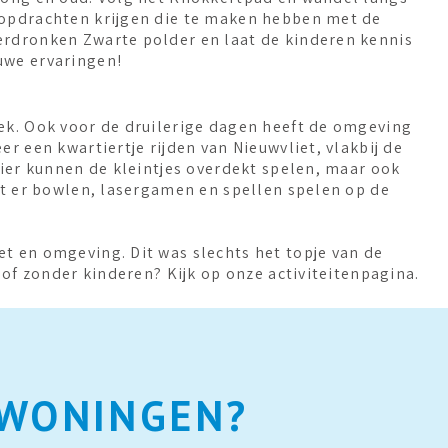
 opdrachten krijgen die te maken hebben met de
erdronken Zwarte polder en laat de kinderen kennis
uwe ervaringen!
iek. Ook voor de druilerige dagen heeft de omgeving
r een kwartiertje rijden van Nieuwvliet, vlakbij de
Hier kunnen de kleintjes overdekt spelen, maar ook
unt er bowlen, lasergamen en spellen spelen op de
t en omgeving. Dit was slechts het topje van de
t of zonder kinderen? Kijk op onze activiteitenpagina.
EWONINGEN?