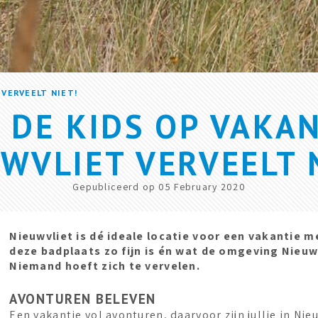
 VERVEELT NIET!
 DE KIDS OP VAKAN
WVLIET VERVEELT 
Gepubliceerd op 05 February 2020
Nieuwvliet is dé ideale locatie voor een vakantie m
deze badplaats zo fijn is én wat de omgeving Nieuw
Niemand hoeft zich te vervelen.
AVONTUREN BELEVEN
Een vakantie vol avonturen, daarvoor zijn jullie in Nie