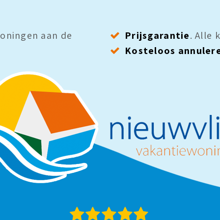
oningen aan de
Prijsgarantie
. Alle
Kosteloos annuler