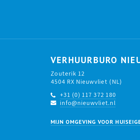
VERHUURBURO NIE
Zouterik 12
4504 RX Nieuwvliet (NL)
+31 (0) 117 372 180
info@nieuwvliet.nl
MIJN OMGEVING VOOR HUISEIG