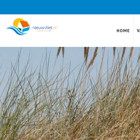
HOME
V