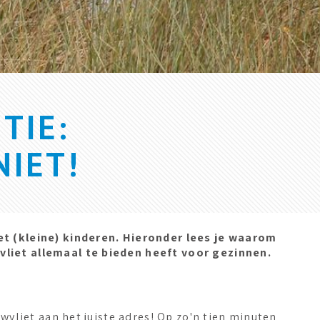
TIE:
NIET!
et (kleine) kinderen. Hieronder lees je waarom
vliet allemaal te bieden heeft voor gezinnen.
uwvliet aan het juiste adres! Op zo'n tien minuten