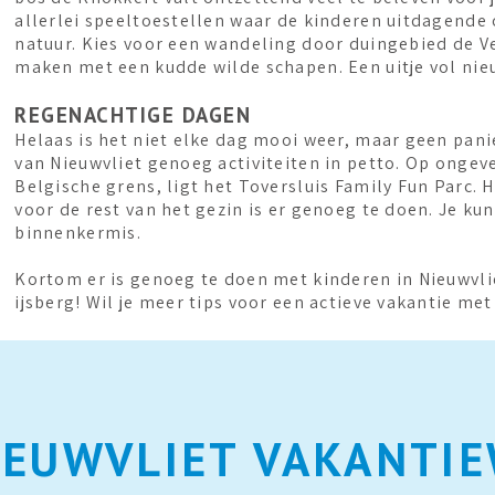
allerlei speeltoestellen waar de kinderen uitdagende
natuur. Kies voor een wandeling door duingebied de V
maken met een kudde wilde schapen. Een uitje vol nie
REGENACHTIGE DAGEN
Helaas is het niet elke dag mooi weer, maar geen pan
van Nieuwvliet genoeg activiteiten in petto. Op ongevee
Belgische grens, ligt het Toversluis Family Fun Parc. 
voor de rest van het gezin is er genoeg te doen. Je k
binnenkermis.
Kortom er is genoeg te doen met kinderen in Nieuwvlie
ijsberg! Wil je meer tips voor een actieve vakantie me
EUWVLIET VAKANTI