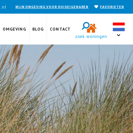
.nl
MIJN OMGEVING VOOR HUISEIGENAREN
FAVORIETEN
OMGEVING
BLOG
CONTACT
zoek woningen