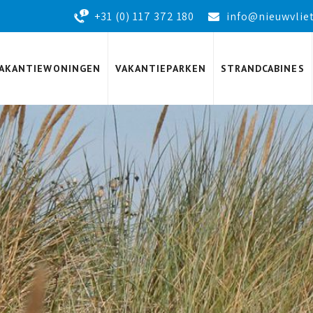
+31 (0) 117 372 180
info@nieuwvliet
AKANTIEWONINGEN
VAKANTIEPARKEN
STRANDCABINES