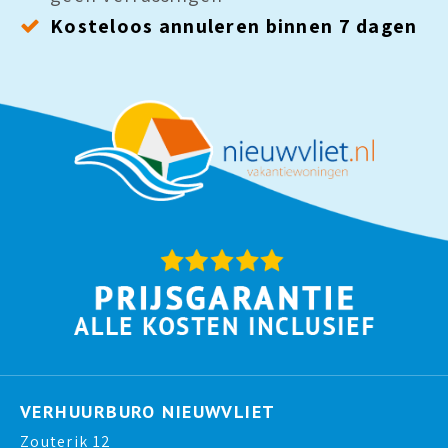
Kosteloos annuleren binnen 7 dagen
VERHUURBURO NIEUWVLIET
Zouterik 12